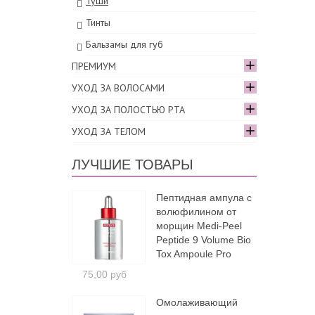
Туши
Тинты
Бальзамы для губ
ПРЕМИУМ
УХОД ЗА ВОЛОСАМИ
УХОД ЗА ПОЛОСТЬЮ РТА
УХОД ЗА ТЕЛОМ
ЛУЧШИЕ ТОВАРЫ
Пептидная ампула с
волюфилином от
морщин Medi-Peel
Peptide 9 Volume Bio
Tox Ampoule Pro
75,00 руб
Омолаживающий