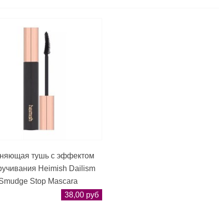
няющая тушь с эффектом
ручивания Heimish Dailism
Smudge Stop Mascara
38,00 руб