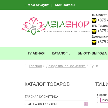
Мой аккаунт
Мои заказы
ТЦ Силуэт, 
+375 
ТРЦ Тивали,
+375 
Дзержинско
+375 
ГЛАВНАЯ
КАТАЛОГ
БЬЮТИ-ВЫГОДА
Главная
Декоративная косметика
Туши
КАТАЛОГ ТОВАРОВ
ТУШ
Сортиро
ТАЙСКАЯ КОСМЕТИКА
Назва
BEAUTY-АКСЕССУАРЫ