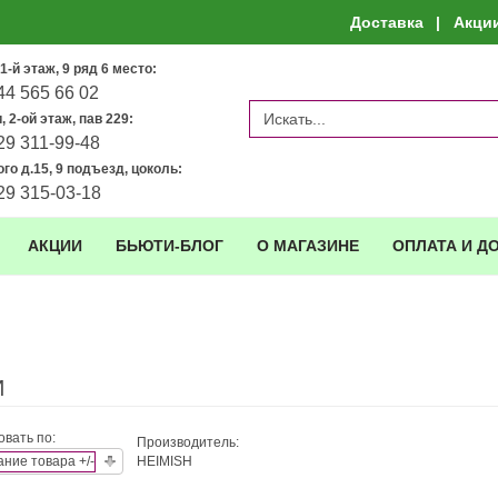
Доставка
Акци
1-й этаж, 9 ряд 6 место:
44 565 66 02
 2-ой этаж, пав 229:
29 311-99-48
го д.15, 9 подъезд, цоколь:
29 315-03-18
АКЦИИ
БЬЮТИ-БЛОГ
О МАГАЗИНЕ
ОПЛАТА И Д
И
вать по:
Производитель:
ние товара +/-
HEIMISH