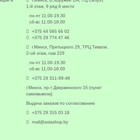
кции и
г.Минск, В.Хоружей 1/А, ТЦ Силуэт,
1-й этаж, 9 ряд 6 место
пн-пт 11.00-19.30
сб-вс 11.00-18.00
+375 44 565 66 02
+375 29 774 47 46
г.Минск, Притыцкого 29, ТРЦ Тивали,
2-ой этаж, пав 229
пн-пт 11.00-19.30
сб-вс 11.00-18.00
+375 29 311-99-48
г.Минск, пр-т Дзержинского 15 (пункт
самовывоза)
Выдача заказов по согласованию
+375 29 315 03 18
mail@asiashop.by