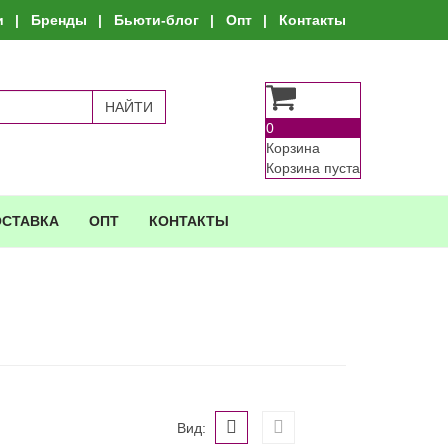
и
Бренды
Бьюти-блог
Опт
Контакты
0
Корзина
Корзина пуста
ОСТАВКА
ОПТ
КОНТАКТЫ
Вид: