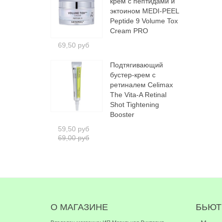
крем с пептидами и
эктоином MEDI-PEEL
Peptide 9 Volume Tox
Cream PRO
69,50 руб
Подтягивающий
бустер-крем с
ретиналем Celimax
The Vita-A Retinal
Shot Tightening
Booster
59,50 руб
69,00 руб
О МАГАЗИНЕ
БЬЮТ