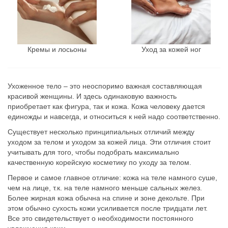
Кремы и лосьоны
Уход за кожей ног
Ухоженное тело – это неоспоримо важная составляющая
красивой женщины. И здесь одинаковую важность
приобретает как фигура, так и кожа. Кожа человеку дается
единожды и навсегда, и относиться к ней надо соответственно.
Существует несколько принципиальных отличий между
уходом за телом и уходом за кожей лица. Эти отличия стоит
учитывать для того, чтобы подобрать максимально
качественную корейскую косметику по уходу за телом.
Первое и самое главное отличие: кожа на теле намного суше,
чем на лице, т.к. на теле намного меньше сальных желез.
Более жирная кожа обычна на спине и зоне декольте. При
этом обычно сухость кожи усиливается после тридцати лет.
Все это свидетельствует о необходимости постоянного