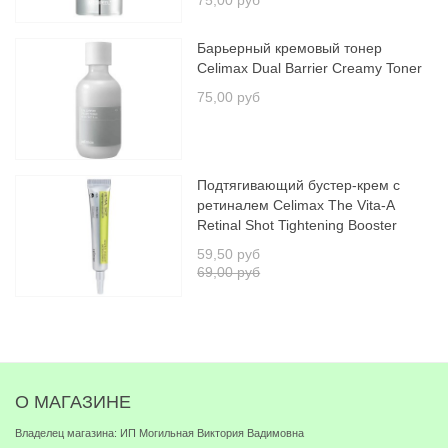
75,00 руб
Барьерный кремовый тонер
Celimax Dual Barrier Creamy Toner
75,00 руб
Подтягивающий бустер-крем с
ретиналем Celimax The Vita-A
Retinal Shot Tightening Booster
59,50 руб
69,00 руб
О МАГАЗИНЕ
Владелец магазина: ИП Могильная Виктория Вадимовна