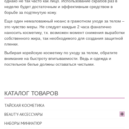
однако не так часто как лицо. Использование скрабов раз в
неделю будет достаточным и эффективным средством в
борьбе за подтянутую кожу.
Еще один немаловажный нюанс в грамотном уходе за телом –
это чувство меры. Не следует каждые 2 часа фанатично
наносить косметику, т.к. возможен момент снижения выработки
собственного жира, так необходимого для создания защитной
пленки.
Выбирая корейскую косметику по уходу за телом, обратите
внимание на быстроту впитываемости. Ведь и одежда и
постельное белье должны оставаться чистыми.
КАТАЛОГ ТОВАРОВ
ТАЙСКАЯ КОСМЕТИКА
BEAUTY-АКСЕССУАРЫ
НАБОРЫ МИНИАТЮР