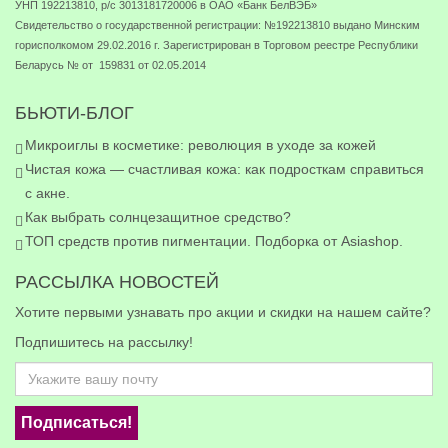
УНП 192213810, р/с 3013181720006 в ОАО «Банк БелВЭБ»
Свидетельство о государственной регистрации: №192213810 выдано Минским
горисполкомом 29.02.2016 г. Зарегистрирован в Торговом реестре Республики
Беларусь № от 159831 от 02.05.2014
БЬЮТИ-БЛОГ
Микроиглы в косметике: революция в уходе за кожей
Чистая кожа — счастливая кожа: как подросткам справиться
с акне.
Как выбрать солнцезащитное средство?
ТОП средств против пигментации. Подборка от Asiashop.
РАССЫЛКА НОВОСТЕЙ
Хотите первыми узнавать про акции и скидки на нашем сайте?
Подпишитесь на рассылку!
Подписаться!