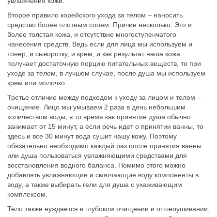
увлажнения кожи.
Второе правило корейского ухода за телом – наносить
средство более плотным слоем. Причин несколько. Это и
более толстая кожа, и отсутствие многоступенчатого
нанесения средств. Ведь если для лица мы используем и
тонер, и сыворотку, и крем, и как результат наша кожа
получает достаточную порцию питательных веществ, то при
уходе за телом, в лучшем случае, после душа мы используем
крем или молочко.
Третье отличие между подходом к уходу за лицом и телом –
очищение. Лицо мы умываем 2 раза в день небольшим
количеством воды, в то время как принятие душа обычно
занимает от 15 минут, а если речь идет о принятии ванны, то
здесь и все 30 минут вода сушит нашу кожу. Поэтому
обязательно необходимо каждый раз после принятия ванны
или душа пользоваться увлажняющими средствами для
восстановления водного баланса. Помимо этого можно
добавлять увлажняющие и смягчающие воду компоненты в
воду, а также выбирать гели для душа с ухаживающим
комплексом.
Тело также нуждается в глубоком очищении и отшелушивании,