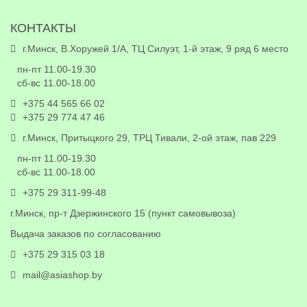
КОНТАКТЫ
г.Минск, В.Хоружей 1/А, ТЦ Силуэт, 1-й этаж, 9 ряд 6 место
пн-пт 11.00-19.30
сб-вс 11.00-18.00
+375 44 565 66 02
+375 29 774 47 46
г.Минск, Притыцкого 29, ТРЦ Тивали, 2-ой этаж, пав 229
пн-пт 11.00-19.30
сб-вс 11.00-18.00
+375 29 311-99-48
г.Минск, пр-т Дзержинского 15 (пункт самовывоза)
Выдача заказов по согласованию
+375 29 315 03 18
mail@asiashop.by