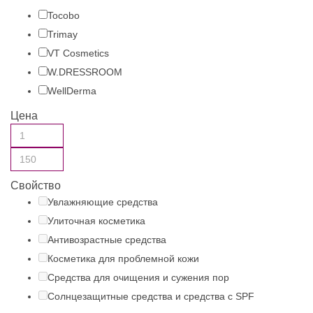
Tocobo
Trimay
VT Cosmetics
W.DRESSROOM
WellDerma
Цена
Свойство
Увлажняющие средства
Улиточная косметика
Антивозрастные средства
Косметика для проблемной кожи
Средства для очищения и сужения пор
Солнцезащитные средства и средства с SPF