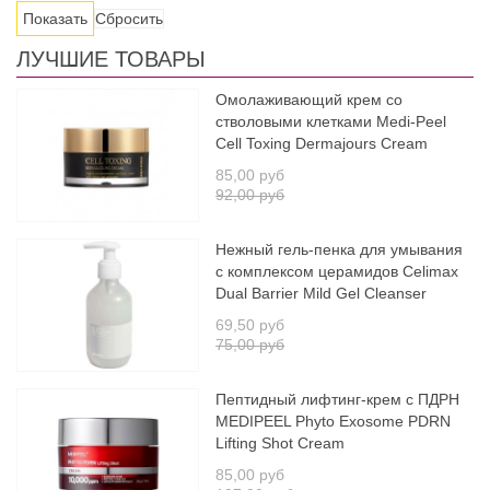
Сбросить
ЛУЧШИЕ ТОВАРЫ
Омолаживающий крем со
стволовыми клетками Medi-Peel
Cell Toxing Dermajours Cream
85,00 руб
92,00 руб
Нежный гель-пенка для умывания
с комплексом церамидов Celimax
Dual Barrier Mild Gel Cleanser
69,50 руб
75,00 руб
Пептидный лифтинг-крем с ПДРН
MEDIPEEL Phyto Exosome PDRN
Lifting Shot Cream
85,00 руб