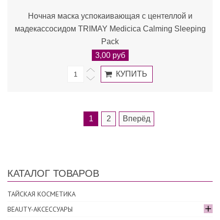
Ночная маска успокаивающая с центеллой и
мадекассосидом TRIMAY Medicica Calming Sleeping
Pack
3,00 руб
1
2
Вперёд
КАТАЛОГ ТОВАРОВ
ТАЙСКАЯ КОСМЕТИКА
BEAUTY-АКСЕССУАРЫ