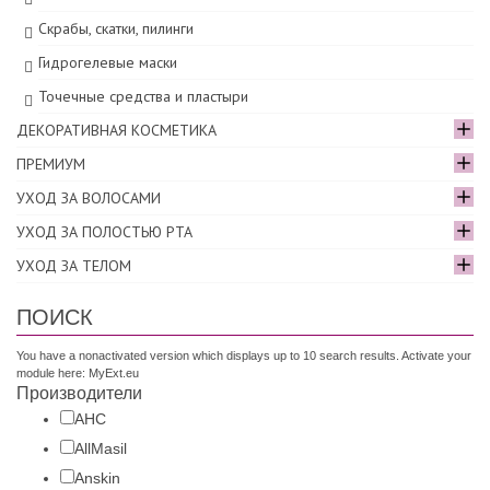
Скрабы, скатки, пилинги
Гидрогелевые маски
Точечные средства и пластыри
ДЕКОРАТИВНАЯ КОСМЕТИКА
ПРЕМИУМ
УХОД ЗА ВОЛОСАМИ
УХОД ЗА ПОЛОСТЬЮ РТА
УХОД ЗА ТЕЛОМ
ПОИСК
You have a nonactivated version which displays up to 10 search results. Activate your
module here:
MyExt.eu
Производители
AHC
AllMasil
Anskin