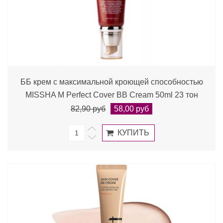
ББ крем с максимальной кроющей способностью
MISSHA M Perfect Cover BB Cream 50ml 23 тон
82,90 руб
58,00 руб