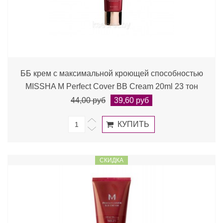
ББ крем с максимальной кроющей способностью
MISSHA M Perfect Cover BB Cream 20ml 23 тон
44,00 руб
39,60 руб
СКИДКА