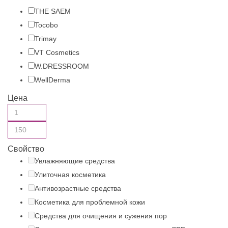
THE SAEM
Tocobo
Trimay
VT Cosmetics
W.DRESSROOM
WellDerma
Цена
Свойство
Увлажняющие средства
Улиточная косметика
Антивозрастные средства
Косметика для проблемной кожи
Средства для очищения и сужения пор