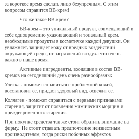
за короткое время сделать лицо безупречным. С этим
вопросом справится ВВ-крем!
Что же такое ВВ-крем?
ВВ-крем – это уникальный продукт, совмещающий в
себе одновременно ухаживающий и тональный крем,
необходимые продукты в косметичке каждой девушки. Он
увлажняет, защищает кожу от вредных воздействий
окружающей среды, от загрязнений воздуха что очень
важно в наше время.
Активные ингредиенты, входящие в состав ВВ-
кремов на сегодняшний день очень разнообразны:
Улитка - поможет справиться с проблемной кожей,
восстановит ее, придаст здоровый вид, освежит ее.
Коллаген - поможет справиться с первыми признаками
старения, защитит от появления мимических морщин и
преждевременного старения.
При покупке средства так же стоит обратить внимание на
фирму. Не стоит отдавать предпочтение неизвестным
производителям, тогда риски побочных эффектов