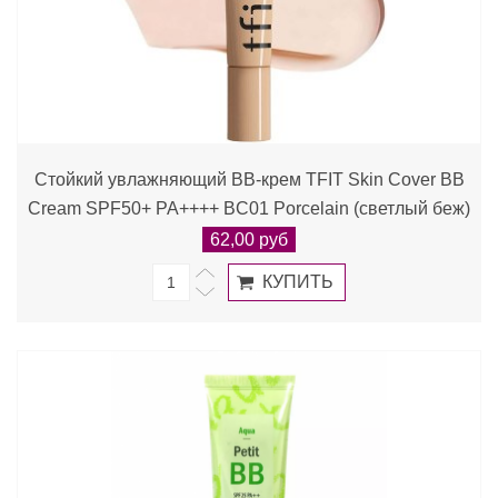
Стойкий увлажняющий BB-крем TFIT Skin Cover BB
Cream SPF50+ PA++++ BC01 Porcelain (светлый беж)
62,00 руб