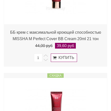
ББ крем с максимальной кроющей способностью
MISSHA M Perfect Cover BB Cream 20ml 21 тон
44,00 руб
39,60 руб
СКИДКА