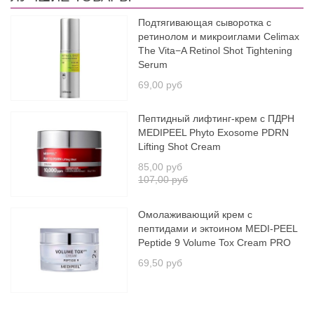
Подтягивающая сыворотка с
ретинолом и микроиглами Celimax
The Vita−A Retinol Shot Tightening
Serum
69,00 руб
Пептидный лифтинг-крем с ПДРН
MEDIPEEL Phyto Exosome PDRN
Lifting Shot Cream
85,00 руб
107,00 руб
Омолаживающий крем с
пептидами и эктоином MEDI-PEEL
Peptide 9 Volume Tox Cream PRO
69,50 руб