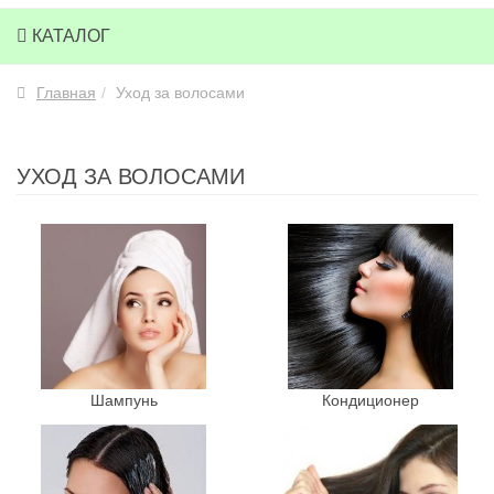
КАТАЛОГ
Главная
Уход за волосами
УХОД ЗА ВОЛОСАМИ
Шампунь
Кондиционер