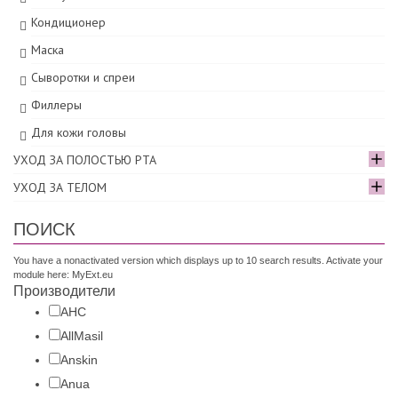
Кондиционер
Маска
Сыворотки и спреи
Филлеры
Для кожи головы
УХОД ЗА ПОЛОСТЬЮ РТА
УХОД ЗА ТЕЛОМ
ПОИСК
You have a nonactivated version which displays up to 10 search results. Activate your
module here:
MyExt.eu
Производители
AHC
AllMasil
Anskin
Anua