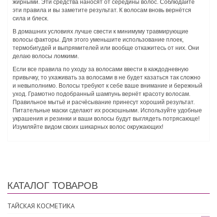
жирными. Эти средства наносят от середины волос. Соблюдайте
эти правила и вы заметите результат. К волосам вновь вернётся
сила и блеск.
В домашних условиях лучше свести к минимуму травмирующие
волосы факторы. Для этого уменьшите использование плоек,
термобигудей и выпрямителей или вообще откажитесь от них. Они
делаю волосы ломкими.
Если все правила по уходу за волосами ввести в каждодневную
привычку, то ухаживать за волосами в не будет казаться так сложно
и невыполнимо. Волосы требуют к себе ваше внимание и бережный
уход. Грамотно подобранный шампунь вернёт красоту волосам.
Правильное мытьё и расчёсывание принесут хороший результат.
Питательные маски сделают их роскошными. Используйте удобные
украшения и резинки и ваши волосы будут выглядеть потрясающе!
Изумляйте видом своих шикарных волос окружающих!
КАТАЛОГ ТОВАРОВ
ТАЙСКАЯ КОСМЕТИКА