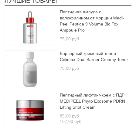
ЛУЧШИЕ ТОВАРЫ
Пептидная ампула с
волюфилином от морщин Medi-
Peel Peptide 9 Volume Bio Tox
Ampoule Pro
75,00 руб
Барьерный кремовый тонер
Celimax Dual Barrier Creamy Toner
75,00 руб
Пептидный лифтинг-крем с ПДРН
MEDIPEEL Phyto Exosome PDRN
Lifting Shot Cream
85,00 руб
107,00 руб