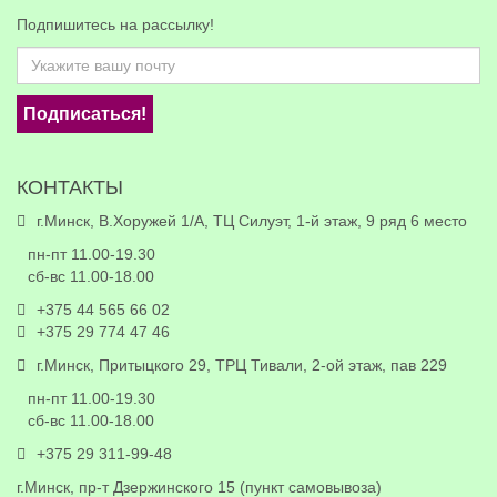
Подпишитесь на рассылку!
Подписаться!
КОНТАКТЫ
г.Минск, В.Хоружей 1/А, ТЦ Силуэт, 1-й этаж, 9 ряд 6 место
пн-пт 11.00-19.30
сб-вс 11.00-18.00
+375 44 565 66 02
+375 29 774 47 46
г.Минск, Притыцкого 29, ТРЦ Тивали, 2-ой этаж, пав 229
пн-пт 11.00-19.30
сб-вс 11.00-18.00
+375 29 311-99-48
г.Минск, пр-т Дзержинского 15 (пункт самовывоза)