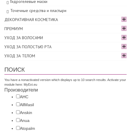
Гидрогелевые маски
Точечные средства и пластыри
ДЕКОРАТИВНАЯ КОСМЕТИКА
ПРЕМИУМ
УХОД ЗА ВОЛОСАМИ
УХОД ЗА ПОЛОСТЬЮ РТА
УХОД ЗА ТЕЛОМ
ПОИСК
You have a nonactivated version which displays up to 10 search results. Activate your
module here:
MyExt.eu
Производители
AHC
AllMasil
Anskin
Anua
Atopalm