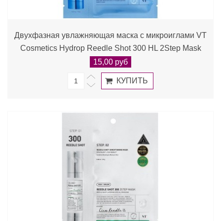
Двухфазная увлажняющая маска с микроиглами VT
Cosmetics Hydrop Reedle Shot 300 HL 2Step Mask
15,00 руб