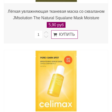
Лёгкая увлажняющая тканевая маска со скваланом
JMsolution The Natural Squalane Mask Moisture
5,90 руб