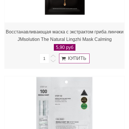
Восстанавливающая маска с экстрактом гриба линчжи
JMsolution The Natural Lingzhi Mask Calming
5,90 руб