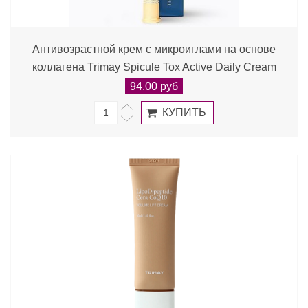
Антивозрастной крем с микроиглами на основе
коллагена Trimay Spicule Tox Active Daily Cream
94,00 руб