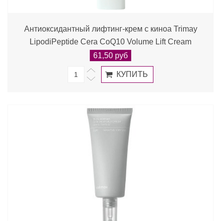
Антиоксидантный лифтинг-крем с киноа Trimay
LipodiPeptide Cera CoQ10 Volume Lift Cream
61,50 руб