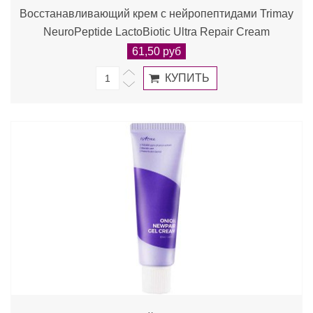
Восстанавливающий крем с нейропептидами Trimay
NeuroPeptide LactoBiotic Ultra Repair Cream
61,50 руб