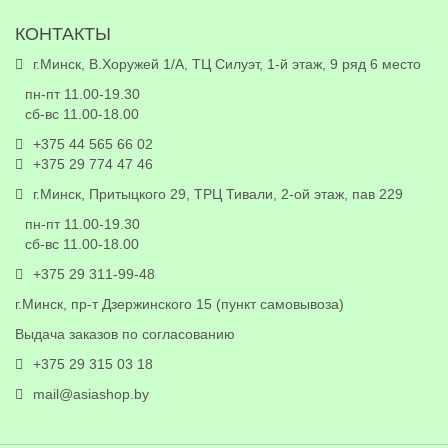
КОНТАКТЫ
г.Минск, В.Хоружей 1/А, ТЦ Силуэт, 1-й этаж, 9 ряд 6 место
пн-пт 11.00-19.30
сб-вс 11.00-18.00
+375 44 565 66 02
+375 29 774 47 46
г.Минск, Притыцкого 29, ТРЦ Тивали, 2-ой этаж, пав 229
пн-пт 11.00-19.30
сб-вс 11.00-18.00
+375 29 311-99-48
г.Минск, пр-т Дзержинского 15 (пункт самовывоза)
Выдача заказов по согласованию
+375 29 315 03 18
mail@asiashop.by