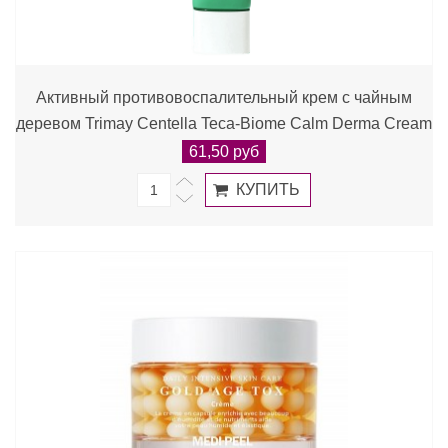
Активный противовоспалительный крем с чайным
деревом Trimay Centella Teca-Biome Calm Derma Cream
61,50 руб