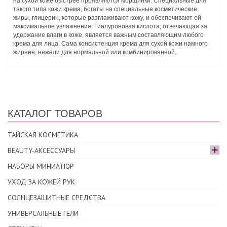
на сухой коже быстрее проявляются морщинки. Специальные для
такого типа кожи крема, богаты на специальные косметические
жиры, глицерин, которые разглаживают кожу, и обеспечивают ей
максимальное увлажнение. Гиалуроновая кислота, отвечающая за
удержание влаги в коже, является важным составляющим любого
крема для лица. Сама консистенция крема для сухой кожи намного
жирнее, нежели для нормальной или комбинированной.
КАТАЛОГ ТОВАРОВ
ТАЙСКАЯ КОСМЕТИКА
BEAUTY-АКСЕССУАРЫ
НАБОРЫ МИНИАТЮР
УХОД ЗА КОЖЕЙ РУК
СОЛНЦЕЗАЩИТНЫЕ СРЕДСТВА
УНИВЕРСАЛЬНЫЕ ГЕЛИ