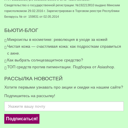
Свидетельство о государственной регистрации: №192213810 выдано Минским
горисполкомом 29.02.2016 г. Зарегистрирован в Торговом реестре Республики
Беларусь № от 159831 от 02.05.2014
БЬЮТИ-БЛОГ
Микроиглы в косметике: революция в уходе за кожей
Чистая кожа — счастливая кожа: как подросткам справиться
с акне.
Как выбрать солнцезащитное средство?
ТОП средств против пигментации. Подборка от Asiashop.
РАССЫЛКА НОВОСТЕЙ
Хотите первыми узнавать про акции и скидки на нашем сайте?
Подпишитесь на рассылку!
Подписаться!