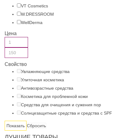
VT Cosmetics
W.DRESSROOM
WellDerma
Цена
Свойство
Увлажняющие средства
Улиточная косметика
Антивозрастные средства
Косметика для проблемной кожи
Средства для очищения и сужения пор
Солнцезащитные средства и средства с SPF
Сбросить
ЛУЧШИЕ ТОВАРЫ