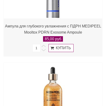
Ампула для глубокого увлажнения с ПДРН MEDIPEEL
Mooltox PDRN Exosome Ampoule
85,00 руб