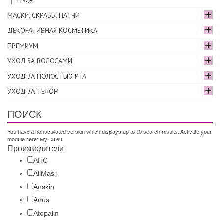
Пэды
МАСКИ, СКРАБЫ, ПАТЧИ
ДЕКОРАТИВНАЯ КОСМЕТИКА
ПРЕМИУМ
УХОД ЗА ВОЛОСАМИ
УХОД ЗА ПОЛОСТЬЮ РТА
УХОД ЗА ТЕЛОМ
ПОИСК
You have a nonactivated version which displays up to 10 search results. Activate your
module here:
MyExt.eu
Производители
AHC
AllMasil
Anskin
Anua
Atopalm