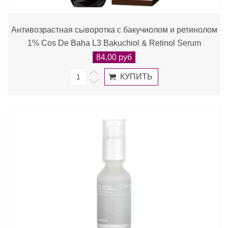
Антивозрастная сыворотка с бакучиолом и ретинолом
1% Cos De Baha L3 Bakuchiol & Retinol Serum
84,00 руб