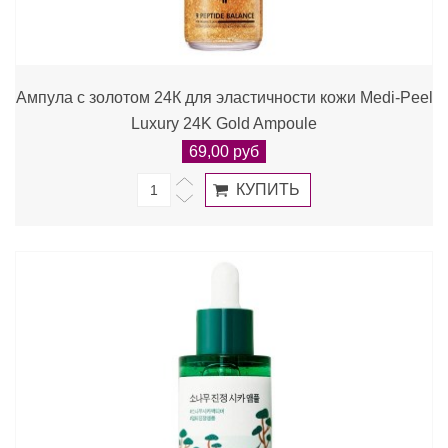
Ампула с золотом 24К для эластичности кожи Medi-Peel
Luxury 24K Gold Ampoule
69,00 руб