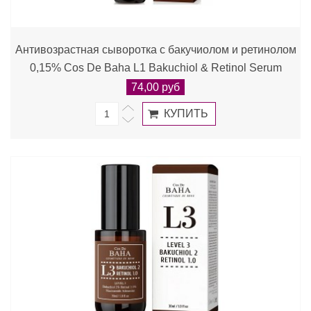
Антивозрастная сыворотка с бакучиолом и ретинолом
0,15% Cos De Baha L1 Bakuchiol & Retinol Serum
74,00 руб