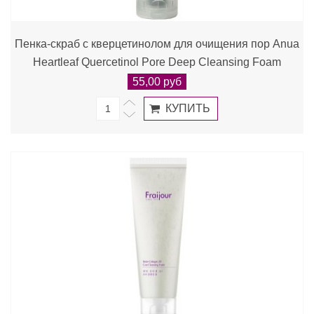
Пенка-скраб с кверцетинолом для очищения пор Anua
Heartleaf Quercetinol Pore Deep Cleansing Foam
55,00 руб