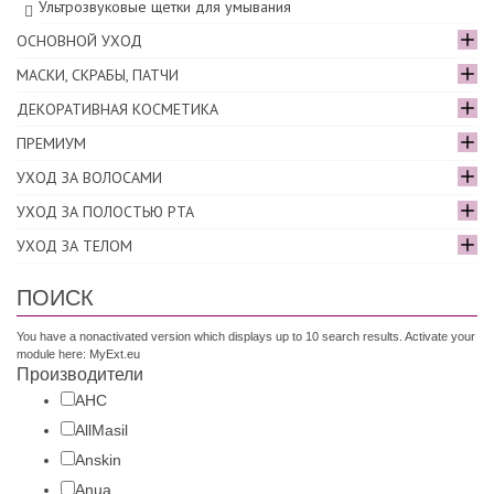
Ультрозвуковые щетки для умывания
ОСНОВНОЙ УХОД
МАСКИ, СКРАБЫ, ПАТЧИ
ДЕКОРАТИВНАЯ КОСМЕТИКА
ПРЕМИУМ
УХОД ЗА ВОЛОСАМИ
УХОД ЗА ПОЛОСТЬЮ РТА
УХОД ЗА ТЕЛОМ
ПОИСК
You have a nonactivated version which displays up to 10 search results. Activate your
module here:
MyExt.eu
Производители
AHC
AllMasil
Anskin
Anua