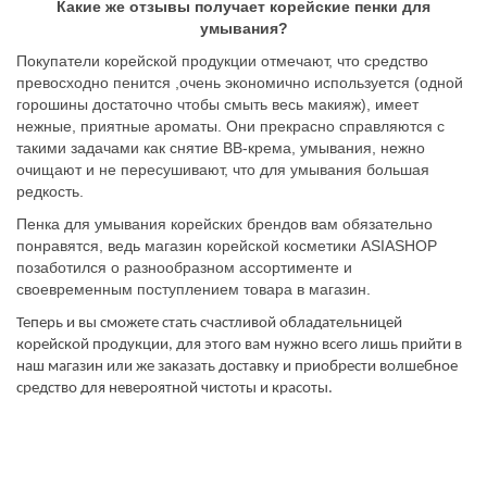
Какие же отзывы получает корейские пенки для
умывания?
Покупатели корейской продукции отмечают, что средство
превосходно пенится ,очень экономично используется (одной
горошины достаточно чтобы смыть весь макияж), имеет
нежные, приятные ароматы. Они прекрасно справляются с
такими задачами как снятие ВВ-крема, умывания, нежно
очищают и не пересушивают, что для умывания большая
редкость.
Пенка для умывания корейских брендов вам обязательно
понравятся, ведь магазин корейской косметики
ASIASHOP
позаботился о разнообразном ассортименте и
своевременным поступлением товара в магазин.
Теперь и вы сможете стать счастливой обладательницей
корейской продукции, для этого вам нужно всего лишь прийти в
наш магазин или же заказать доставку и приобрести волшебное
средство для невероятной чистоты и красоты.