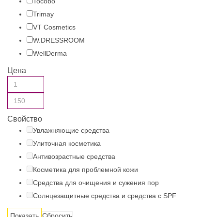
Tocobo
Trimay
VT Cosmetics
W.DRESSROOM
WellDerma
Цена
Свойство
Увлажняющие средства
Улиточная косметика
Антивозрастные средства
Косметика для проблемной кожи
Средства для очищения и сужения пор
Солнцезащитные средства и средства с SPF
Сбросить