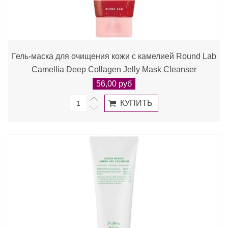
Гель-маска для очищения кожи c камелией Round Lab
Camellia Deep Collagen Jelly Mask Cleanser
56,00 руб