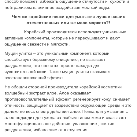
способ поможет избежать ощущение стянутости и сухости и
нейтрализовать влияние воздействия жесткой воды.
Чем же корейские пенки для
умывания
лучше наших
отечественных или же масс маркета?!
Корейский производители используют уникальные
активные компоненты, которые не пересушивают и дают
ощущение свежести и мягкости.
Муцин улитки – это уникальный компонент, который
способствует бережному очищению, не вызывает
раздражение, что является просто находка для
чувствительной кожи. Также муцин улитки оказывает
восстанавливающий эффект.
Не обошли стороной производители корейской косметики
волшебный экстракт алое. Алое оказывает
противовоспалительный эффект, регенерирует кожу, снимает
отечность, защищает от воздействий окружающей среды и это
далеко не весь спектр действия алое. Пенка для умывания с
алое подходит для ухода за любым типом кожи и оказывает
многофункциональное действие: увлажнение , снятие
раздражения, избавление от шелушения.