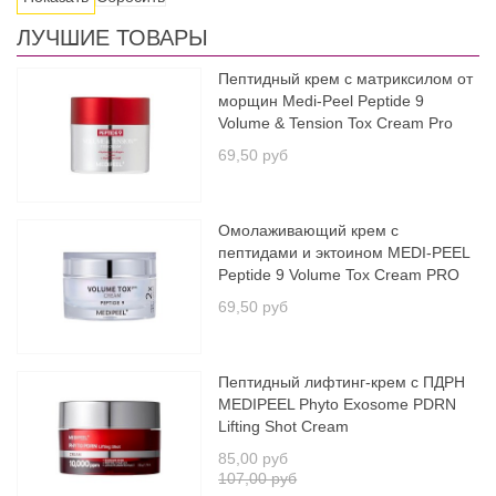
ЛУЧШИЕ ТОВАРЫ
Пептидный крем с матриксилом от
морщин Medi-Peel Peptide 9
Volume & Tension Tox Cream Pro
69,50 руб
Омолаживающий крем с
пептидами и эктоином MEDI-PEEL
Peptide 9 Volume Tox Cream PRO
69,50 руб
Пептидный лифтинг-крем с ПДРН
MEDIPEEL Phyto Exosome PDRN
Lifting Shot Cream
85,00 руб
107,00 руб