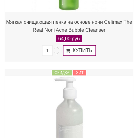
Мягкая очищающая пенка на основе нони Celimax The
Real Noni Acne Bubble Cleanser
64,00 руб
СКИДКА
ХИТ