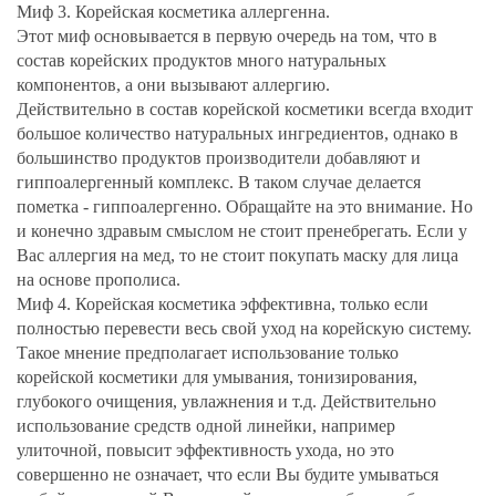
Миф 3. Корейская косметика аллергенна.
Этот миф основывается в первую очередь на том, что в
состав корейских продуктов много натуральных
компонентов, а они вызывают аллергию.
Действительно в состав корейской косметики всегда входит
большое количество натуральных ингредиентов, однако в
большинство продуктов производители добавляют и
гиппоалергенный комплекс. В таком случае делается
пометка - гиппоалергенно. Обращайте на это внимание. Но
и конечно здравым смыслом не стоит пренебрегать. Если у
Вас аллергия на мед, то не стоит покупать маску для лица
на основе прополиса.
Миф 4. Корейская косметика эффективна, только если
полностью перевести весь свой уход на корейскую систему.
Такое мнение предполагает использование только
корейской косметики для умывания, тонизирования,
глубокого очищения, увлажнения и т.д. Действительно
использование средств одной линейки, например
улиточной, повысит эффективность ухода, но это
совершенно не означает, что если Вы будите умываться