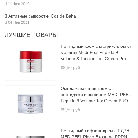
11 Фев 2019
Активные сыворотки Cos de Baha
04 Янв 2021
ЛУЧШИЕ ТОВАРЫ
Пептидный крем с матриксилом от
морщин Medi-Peel Peptide 9
Volume & Tension Tox Cream Pro
69,50 руб
Омолаживающий крем с
пептидами и эктоином MEDI-PEEL
Peptide 9 Volume Tox Cream PRO
69,50 руб
Пептидный лифтинг-крем с ПДРН
MEDIPEEL Phyto Exosome PDRN