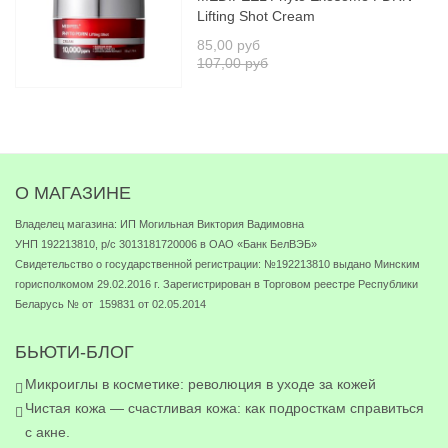
Lifting Shot Cream
85,00 руб
107,00 руб
О МАГАЗИНЕ
Владелец магазина: ИП Могильная Виктория Вадимовна
УНП 192213810, р/с 3013181720006 в ОАО «Банк БелВЭБ»
Свидетельство о государственной регистрации: №192213810 выдано Минским
горисполкомом 29.02.2016 г. Зарегистрирован в Торговом реестре Республики
Беларусь № от 159831 от 02.05.2014
БЬЮТИ-БЛОГ
Микроиглы в косметике: революция в уходе за кожей
Чистая кожа — счастливая кожа: как подросткам справиться
с акне.