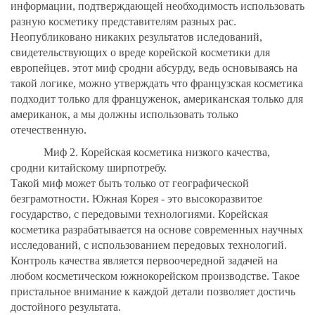
информации, подтверждающей необходимость использовать
разную косметику представителям разных рас.
Неопубликовано никаких результатов иследований,
свидетельствующих о вреде корейской косметики для
европейцев. этот миф сродни абсурду, ведь основываясь на
такой логике, можно утверждать что французская косметика
подходит только для француженок, американская только для
американок, а мы должны использовать только
отечественную.
Миф 2. Корейская косметика низкого качества,
сродни китайскому ширпотребу.
Такой миф может быть только от географической
безграмотности. Южная Корея - это высокоразвитое
государство, с передовыми технологиями. Корейская
косметика разрабатывается на основе современных научных
исследований, с использованием передовых технологий.
Контроль качества является первоочередной задачей на
любом косметическом южнокорейском производстве. Такое
пристальное внимание к каждой детали позволяет достичь
достойного результата.