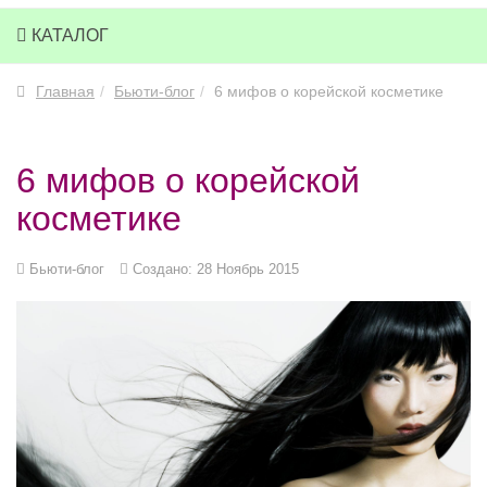
КАТАЛОГ
Главная
Бьюти-блог
6 мифов о корейской косметике
6 мифов о корейской
косметике
Бьюти-блог
Создано: 28 Ноябрь 2015