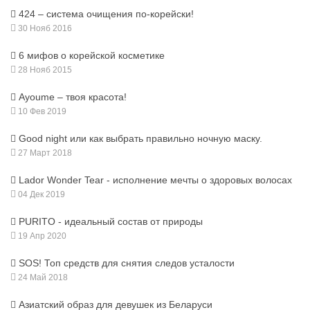
424 – система очищения по-корейски!
30 Нояб 2016
6 мифов о корейской косметике
28 Нояб 2015
Ayoume – твоя красота!
10 Фев 2019
Good night или как выбрать правильно ночную маску.
27 Март 2018
Lador Wonder Tear - исполнение мечты о здоровых волосах
04 Дек 2019
PURITO - идеальный состав от природы
19 Апр 2020
SOS! Топ средств для снятия следов усталости
24 Май 2018
Азиатский образ для девушек из Беларуси