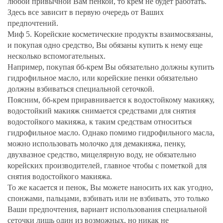
любой привычной Вам пенкой, то крем не будет работать.
Здесь все зависит в первую очередь от Ваших
предпочтений.
Миф 5. Корейские косметические продукты взаимосвязаны,
и покупая одно средство, Вы обязаны купить к нему еще
несколько вспомогательных.
Например, покупая бб-крем Вы обязательно должны купить
гидрофильное масло, или корейские пенки обязательно
должны взбиваться специальной сеточкой.
Поясним, бб-крем приравнивается к водостойкому макияжу,
водостойкий макияж снимается средствами для снятия
водостойкого макияжа, к таким средствам относиться
гидрофильное масло. Однако помимо гидрофильного масла,
можно использовать молочко для демакияжа, пенку,
двухвазное средство, мицелярную воду, не обязательно
корейских производителей, главное чтобы с пометкой для
снятия водостойкого макияжа.
То же касается и пенок, Вы можете наносить их как угодно,
спонжами, пальцами, взбивать или не взбивать, это только
Ваши предпочтения, вариант использования специальной
сеточки лишь один из возможных, но никак не