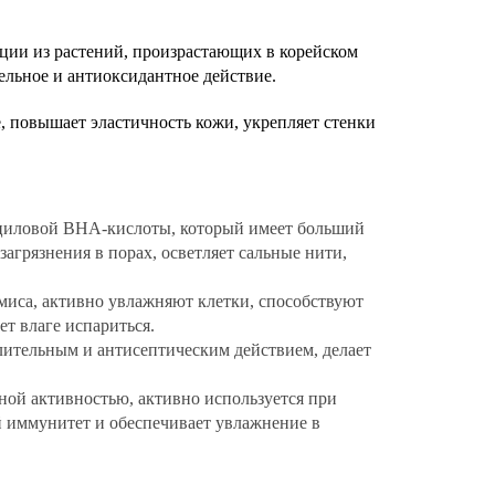
ции из растений, произрастающих в корейском
ельное и антиоксидантное действие.
, повышает эластичность кожи, укрепляет стенки
циловой BHA-кислоты, который имеет больший
 загрязнения в порах, осветляет сальные нити,
миса, активно увлажняют клетки, способствуют
т влаге испариться.
лительным и антисептическим действием, делает
ной активностью, активно используется при
 иммунитет и обеспечивает увлажнение в