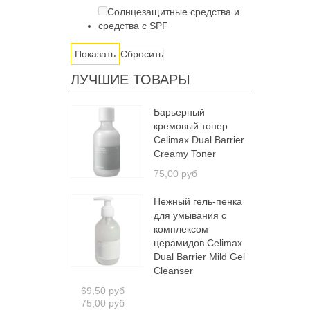
Солнцезащитные средства и
средства с SPF
Сбросить
ЛУЧШИЕ ТОВАРЫ
Барьерный
кремовый тонер
Celimax Dual Barrier
Creamy Toner
75,00 руб
Нежный гель-пенка
для умывания с
комплексом
церамидов Celimax
Dual Barrier Mild Gel
Cleanser
69,50 руб
75,00 руб