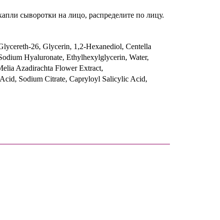
капли сыворотки на лицо, распределите по лицу.
Glycereth-26, Glycerin, 1,2-Hexanediol, Centella
Sodium Hyaluronate, Ethylhexylglycerin, Water,
Melia Azadirachta Flower Extract,
cid, Sodium Citrate, Capryloyl Salicylic Acid,