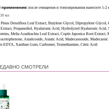
б применения:
после очищения и тонизирования нанесите 1-2 
30 мл
:
Pinus Densiflora Leaf Extract, Butylene Glycol, Dipropylene Glycol, 
 Extract, Propanediol, Hyaluronic Acid, Hydrolyzed Hyaluronic Acid, 
teins, Melia Azadirachta Leaf Extract, Coptis Japonica Root Extract, 
cetophenone, Asiaticoside, Asiatic Acid, Madecassoside, Madecassic A
m EDTA, Xanthan Gum, Carbomer, Tromethamine, Citric Acid
ЕДАВНО СМОТРЕЛИ