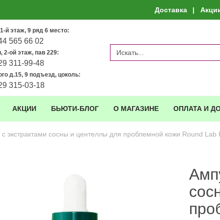
Доставка
Акци
1-й этаж, 9 ряд 6 место:
44 565 66 02
 2-ой этаж, пав 229:
29 311-99-48
го д.15, 9 подъезд, цоколь:
29 315-03-18
АКЦИИ
БЬЮТИ-БЛОГ
О МАГАЗИНЕ
ОПЛАТА И Д
 с экстрактами сосны и центеллы для проблемной кожи Round Lab P
Амп
сос
про