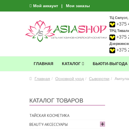
Мой аккаунт
Мои заказы
ТЦ Силуэт, 
+375 
ТРЦ Тивали,
+375 
Дзержинско
+375 
ГЛАВНАЯ
КАТАЛОГ
БЬЮТИ-ВЫГОДА
Главная
Основной уход
Сыворотки
Ампула
КАТАЛОГ ТОВАРОВ
ТАЙСКАЯ КОСМЕТИКА
BEAUTY-АКСЕССУАРЫ