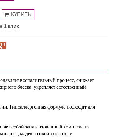
в 1 клик
подавляет воспалительный процесс, снижает
ирного блеска, укрепляет естественный
нии. Гипоаллергенная формула подходит для
вляет собой запатентованный комплекс из
 кислоты, мадекассовой кислоты и