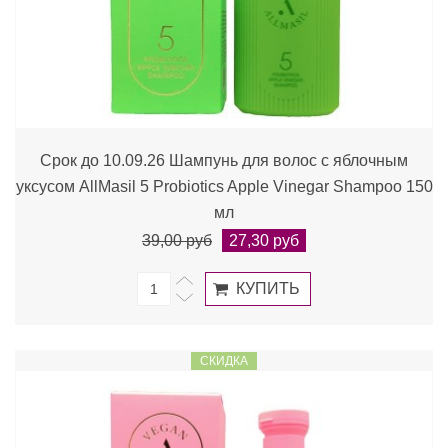
Срок до 10.09.26 Шампунь для волос с яблочным
уксусом AllMasil 5 Probiotics Apple Vinegar Shampoo 150
мл
39,00 руб
27,30 руб
СКИДКА