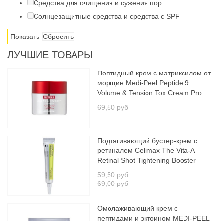
Средства для очищения и сужения пор
Солнцезащитные средства и средства с SPF
Сбросить
ЛУЧШИЕ ТОВАРЫ
Пептидный крем с матриксилом от
морщин Medi-Peel Peptide 9
Volume & Tension Tox Cream Pro
69,50 руб
Подтягивающий бустер-крем с
ретиналем Celimax The Vita-A
Retinal Shot Tightening Booster
59,50 руб
69,00 руб
Омолаживающий крем с
пептидами и эктоином MEDI-PEEL