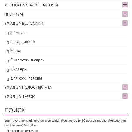
ДЕКОРАТИВНАЯ КОСМЕТИКА
ПРЕМИУМ
УХОД ЗА ВОЛОСАМИ
Шампунь
Кондиционер
Маска
Сыворотки и спреи
Филлеры
Для кожи головы
УХОД ЗА ПОЛОСТЬЮ РТА
УХОД ЗА ТЕЛОМ
ПОИСК
You have a nonactivated version which displays up to 10 search results. Activate your
module here:
MyExt.eu
Производители