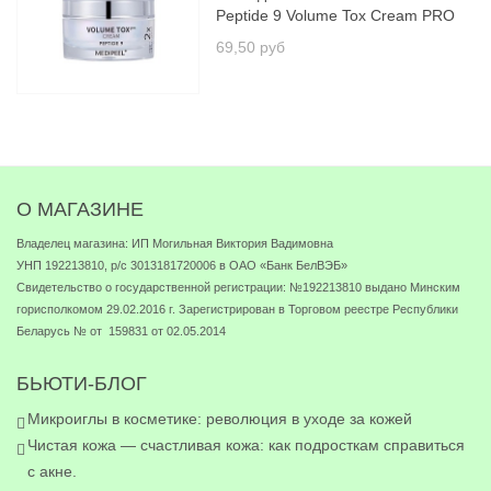
Peptide 9 Volume Tox Cream PRO
69,50 руб
О МАГАЗИНЕ
Владелец магазина: ИП Могильная Виктория Вадимовна
УНП 192213810, р/с 3013181720006 в ОАО «Банк БелВЭБ»
Свидетельство о государственной регистрации: №192213810 выдано Минским
горисполкомом 29.02.2016 г. Зарегистрирован в Торговом реестре Республики
Беларусь № от 159831 от 02.05.2014
БЬЮТИ-БЛОГ
Микроиглы в косметике: революция в уходе за кожей
Чистая кожа — счастливая кожа: как подросткам справиться
с акне.