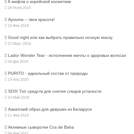
6 мифов о корейской косметике
28 Нояб 2015
Ayoume – твоя красота!
10 Фев 2019
Good night или как выбрать правильно ночную маску.
27 Март 2018
Lador Wonder Tear - исполнение мечты о здоровых волосах
04 Дек 2019
PURITO - идеальный состав от природы
19 Апр 2020
SOS! Топ средств для снятия следов усталости
24 Май 2018
Азиатский образ для девушек из Беларуси
11 Фев 2019
Активные сыворотки Cos de Baha
04 Янв 2021