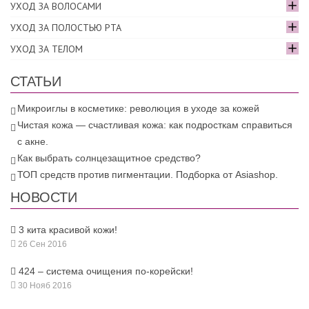
УХОД ЗА ВОЛОСАМИ
УХОД ЗА ПОЛОСТЬЮ РТА
УХОД ЗА ТЕЛОМ
СТАТЬИ
Микроиглы в косметике: революция в уходе за кожей
Чистая кожа — счастливая кожа: как подросткам справиться
с акне.
Как выбрать солнцезащитное средство?
ТОП средств против пигментации. Подборка от Asiashop.
НОВОСТИ
3 кита красивой кожи!
26 Сен 2016
424 – система очищения по-корейски!
30 Нояб 2016