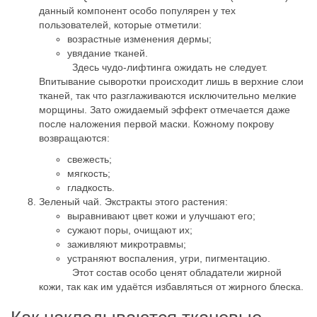
данный компонент особо популярен у тех
пользователей, которые отметили:
возрастные изменения дермы;
увядание тканей.
Здесь чудо-лифтинга ожидать не следует.
Впитывание сыворотки происходит лишь в верхние слои
тканей, так что разглаживаются исключительно мелкие
морщины. Зато ожидаемый эффект отмечается даже
после наложения первой маски. Кожному покрову
возвращаются:
свежесть;
мягкость;
гладкость.
Зеленый чай. Экстракты этого растения:
выравнивают цвет кожи и улучшают его;
сужают поры, очищают их;
заживляют микротравмы;
устраняют воспаления, угри, пигментацию.
Этот состав особо ценят обладатели жирной
кожи, так как им удаётся избавляться от жирного блеска.