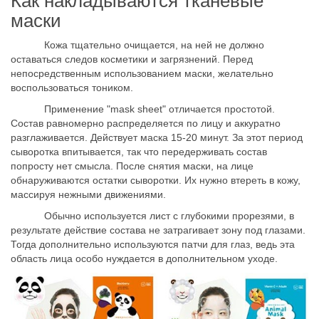
Как накладываются тканевые
маски
Кожа тщательно очищается, на ней не должно
оставаться следов косметики и загрязнений. Перед
непосредственным использованием маски, желательно
воспользоваться тоником.
Применение "mask sheet" отличается простотой.
Состав равномерно распределяется по лицу и аккуратно
разглаживается. Действует маска 15-20 минут. За этот период
сыворотка впитывается, так что передерживать состав
попросту нет смысла. После снятия маски, на лице
обнаруживаются остатки сыворотки. Их нужно втереть в кожу,
массируя нежными движениями.
Обычно используется лист с глубокими прорезями, в
результате действие состава не затрагивает зону под глазами.
Тогда дополнительно используются патчи для глаз, ведь эта
область лица особо нуждается в дополнительном уходе.