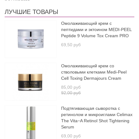
ЛУЧШИЕ ТОВАРЫ
Омолаживающий крем с
пептидами и эктоином MEDI-PEEL
Peptide 9 Volume Tox Cream PRO
69,50 руб
Омолаживающий крем со
стволовыми клетками Medi-Peel
Cell Toxing Dermajours Cream
85,00 руб
92,00 руб
Подтягивающая сыворотка с
ретинолом и микроиглами Celimax
The Vita−A Retinol Shot Tightening
Serum
69,00 руб