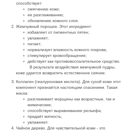
способствует:
смягчению кожи;
ее разглаживанию;
обновлению кожного слоя.
Жемчужный порошок. Этот ингредиент:
избавляет от пигментных пятен;
увлажняет;
питает;
нормализует влажность кожного покрова;
стимулирует кровообращение;
действует как противовоспалительное средство.
В результате воздействия жемчужной пудры,
коже удается возвратить естественное сияние.
Коллаген (гиалуроновая кислота). Для сухой кожи этот
компонент признаётся настоящим спасением. Такая
маска:
разглаживает морщины как возрастные, так и
мимические;
способствует выравниванию рельефа;
придаёт мягкость;
увлажняет.
Чайное дерево. Для чувствительной кожи - это